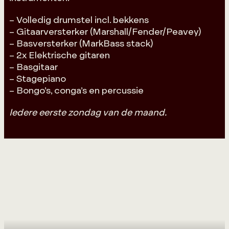
– Volledig drumstel incl. bekkens
– Gitaarversterker (Marshall/Fender/Peavey)
– Basversterker (MarkBass stack)
– 2x Elektrische gitaren
– Basgitaar
– Stagepiano
– Bongo’s, conga’s‍ en percussie
Iedere eerste zondag van de maand.