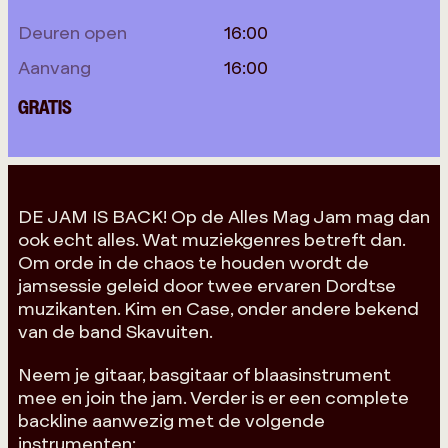
Deuren open
16:00
Aanvang
16:00
GRATIS
DE JAM IS BACK! Op de Alles Mag Jam mag dan
ook echt alles. Wat muziekgenres betreft dan.
Om orde in de chaos te houden wordt de
jamsessie geleid door twee ervaren Dordtse
muzikanten. Kim en Case, onder andere bekend
van de band Skavuiten.
Neem je gitaar, basgitaar of blaasinstrument
mee en join the jam. Verder is er een complete
backline aanwezig met de volgende
instrumenten: