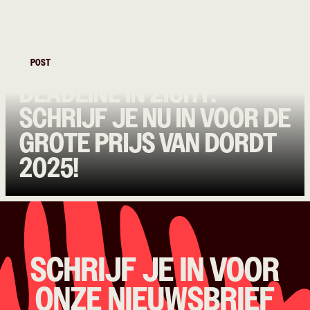
POST
Bands
DEADLINE IN ZICHT:
SCHRIJF JE NU IN VOOR DE
GROTE PRIJS VAN DORDT
2025!
SCHRIJF JE IN VOOR
ONZE NIEUWSBRIEF