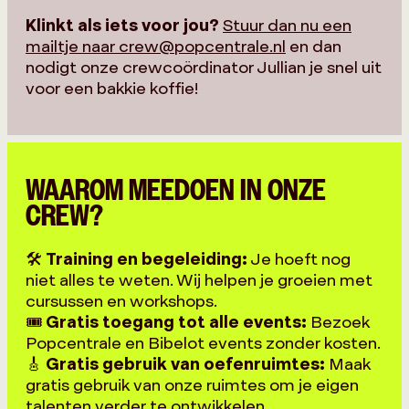
Klinkt als iets voor jou?
Stuur dan nu een
mailtje naar crew@popcentrale.nl
en dan
nodigt onze crewcoördinator Jullian je snel uit
voor een bakkie koffie!
WAAROM MEEDOEN IN ONZE
CREW?
🛠️
Training en begeleiding:
Je hoeft nog
niet alles te weten. Wij helpen je groeien met
cursussen en workshops.
🎟️
Gratis toegang tot alle events:
Bezoek
Popcentrale en Bibelot events zonder kosten.
🎸
Gratis gebruik van oefenruimtes:
Maak
gratis gebruik van onze ruimtes om je eigen
talenten verder te ontwikkelen.