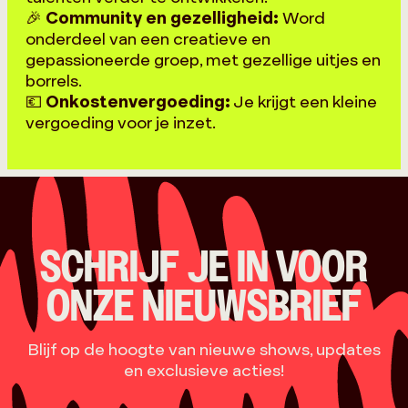
🎉
Community en gezelligheid:
Word
onderdeel van een creatieve en
gepassioneerde groep, met gezellige uitjes en
borrels.
💶
Onkostenvergoeding:
Je krijgt een kleine
vergoeding voor je inzet.
SCHRIJF JE IN VOOR
ONZE NIEUWSBRIEF
Blijf op de hoogte van nieuwe shows, updates
en exclusieve acties!