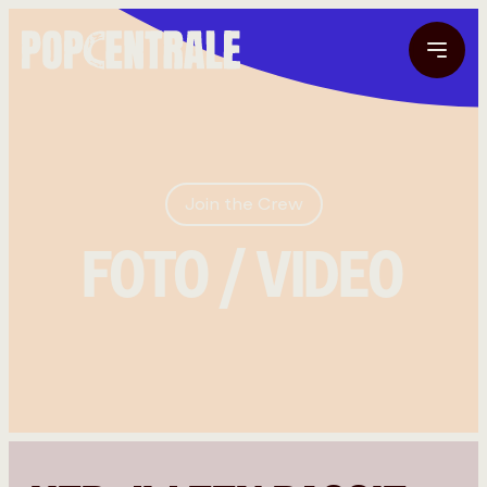
Join the Crew
FOTO / VIDEO