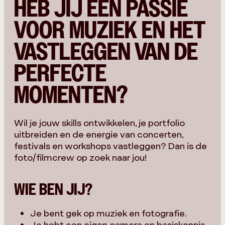
HEB JIJ EEN PASSIE
VOOR MUZIEK EN HET
VASTLEGGEN VAN DE
PERFECTE
MOMENTEN?
Wil je jouw skills ontwikkelen, je portfolio
uitbreiden en de energie van concerten,
festivals en workshops vastleggen? Dan is de
foto/filmcrew op zoek naar jou!
WIE BEN JIJ?
Je bent gek op muziek en fotografie.
Je hebt een eigen camera en basiskennis