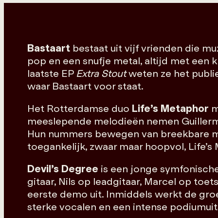
Bastaart
bestaat uit vijf vrienden die m
pop en een snufje metal, altijd met een
laatste EP
Extra Stout
weten ze het publie
waar Bastaart voor staat.
Het Rotterdamse duo
Life’s Metaphor
m
meeslepende melodieën nemen Guillermo
Hun nummers bewegen van breekbare mom
toegankelijk, zwaar maar hoopvol, Life’
Devil’s Degree
is een jonge symfonisch
gitaar, Nils op leadgitaar, Marcel op toe
eerste demo uit. Inmiddels werkt de groe
sterke vocalen en een intense podiumuits