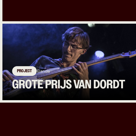
PROJECT
Bands
GROTE PRIJS VAN DORDT