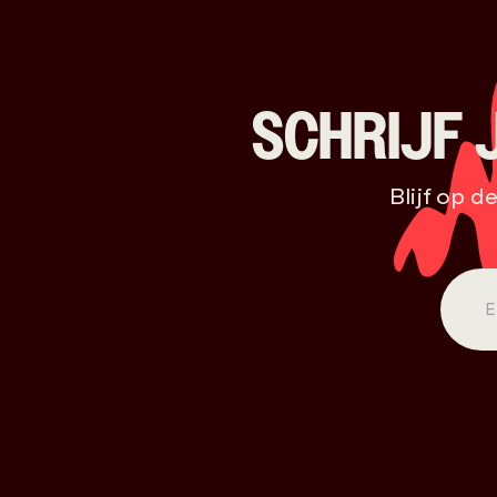
SCHRIJF 
Blijf op d