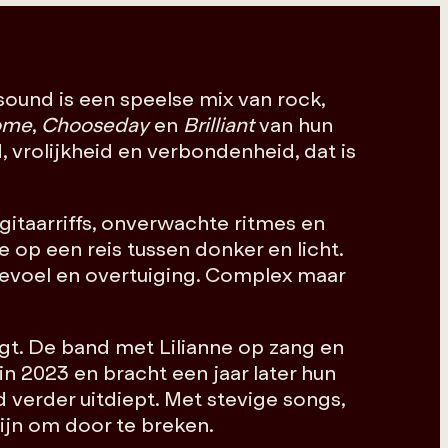
sound is een speelse mix van rock,
ome
,
Chooseday
en
Brilliant
van hun
, vrolijkheid en verbondenheid, dat is
gitaarriffs, onverwachte ritmes en
p een reis tussen donker en licht.
evoel en overtuiging. Complex maar
t. De band met Lilianne op zang en
in 2023 en bracht een jaar later hun
 verder uitdiept. Met stevige songs,
zijn om door te breken.