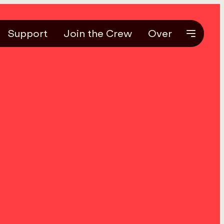
Support
Join the Crew
Over