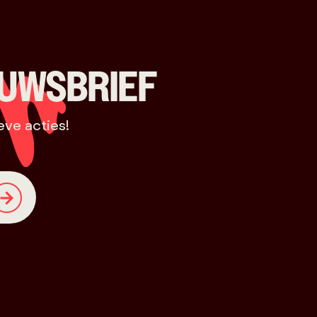
EUWSBRIEF
eve acties!