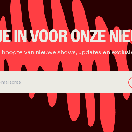
JE IN VOOR ONZE NI
e hoogte van nieuwe shows, updates en exclusi