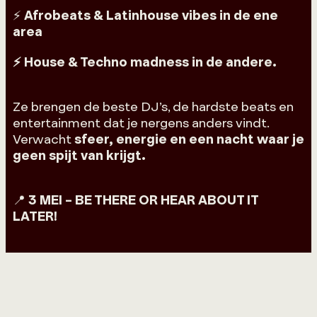
⚡
Afrobeats & Latinhouse vibes in de ene
area
⚡ House & Techno madness in de andere.
Ze brengen de beste DJ’s, de hardste beats en
entertainment dat je nergens anders vindt.
Verwacht
sfeer, energie en een nacht waar je
geen spijt van krijgt.
📍
3 MEI – BE THERE OR HEAR ABOUT IT
LATER!