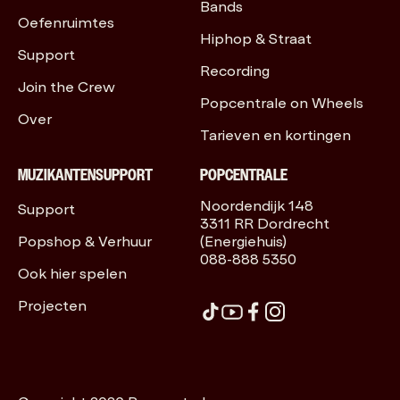
Bands
Oefenruimtes
Hiphop & Straat
Support
Recording
Join the Crew
Popcentrale on Wheels
Over
Tarieven en kortingen
MUZIKANTENSUPPORT
POPCENTRALE
Noordendijk 148
Support
3311 RR Dordrecht
Popshop & Verhuur
(Energiehuis)
088-888 5350
Ook hier spelen
Projecten