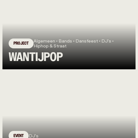
Algemeen • Bands • Dansfeest • DJ's •
PROJECT
Hiphop & Straat
WANTIJPOP
EVENT
DJ's