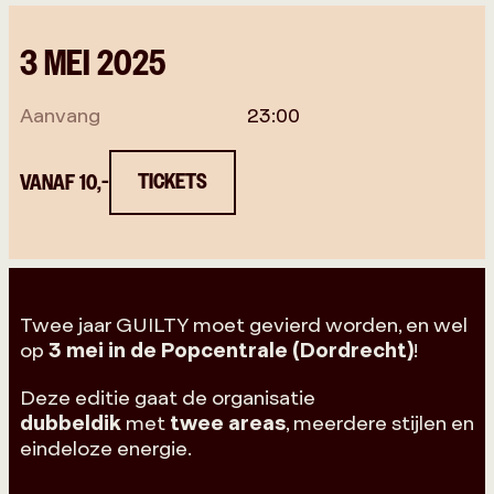
3 MEI 2025
Aanvang
23:00
TICKETS
VANAF 10,-
Twee jaar GUILTY moet gevierd worden, en wel
op
3 mei in de Popcentrale (Dordrecht)
!
Deze editie gaat de organisatie
dubbeldik
met
twee areas
, meerdere stijlen en
eindeloze energie.