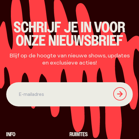
SCHRIJF JE IN VOOR
ONZE NIEUWSBRIEF
Blijf op de hoogte van nieuwe shows, updates
en exclusieve acties!
INFO
RUIMTES