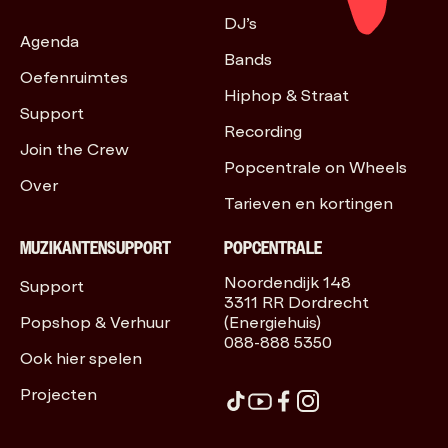
DJ’s
Agenda
Bands
Oefenruimtes
Hiphop & Straat
Support
Recording
Join the Crew
Popcentrale on Wheels
Over
Tarieven en kortingen
MUZIKANTENSUPPORT
POPCENTRALE
Noordendijk 148
Support
3311 RR Dordrecht
Popshop & Verhuur
(Energiehuis)
088-888 5350
Ook hier spelen
Projecten