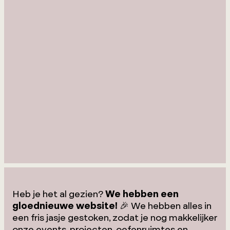
Heb je het al gezien?
We hebben een
gloednieuwe website!
🎉 We hebben alles in
een fris jasje gestoken, zodat je nog makkelijker
onze events, projecten, oefenruimtes en