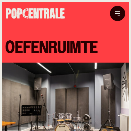
OEFENRUIMTE