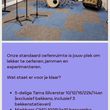
Onze standaard oefenruimte is jouw plek om
lekker te oefenen, jammen en
experimenteren.
Wat staat er voor je klaar?
5-delige Tama Silverstar 10/12/16/22k/14sn
(exclusief bekkens, inclusief 3
bekkenstatieven)
Markbass CMD 102P 2×10 bascombo