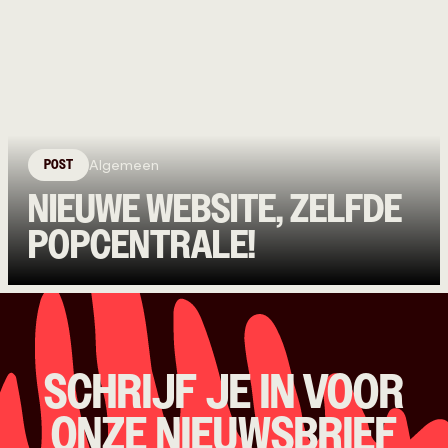
POST
Algemeen
NIEUWE WEBSITE, ZELFDE
POPCENTRALE!
SCHRIJF JE IN VOOR
ONZE NIEUWSBRIEF