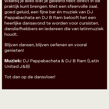
waarbij je alles wat je geleerd hebt direct in de
praktijk kunt brengen. Met een sfeervolle zaal,
goed geluid, een fijne bar én muziek van DJ
Pappabachata en DJ B Ram belooft het een
heerlijke dansavond te worden voor cursisten,
dansliefhebbers en iedereen die van latinmuziek
houdt.
Blijven dansen, blijven oefenen en vooral
genieten!
Muziek:
DJ Pappabachata & DJ B Ram (Latin
United J&B)
Tot dan op de dansvloer!