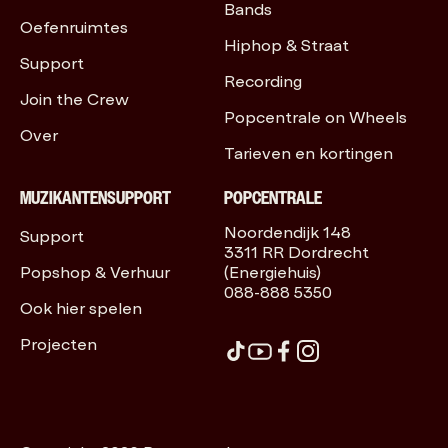
Bands
Oefenruimtes
Hiphop & Straat
Support
Recording
Join the Crew
Popcentrale on Wheels
Over
Tarieven en kortingen
MUZIKANTENSUPPORT
POPCENTRALE
Noordendijk 148
Support
3311 RR Dordrecht
Popshop & Verhuur
(Energiehuis)
088-888 5350
Ook hier spelen
Projecten