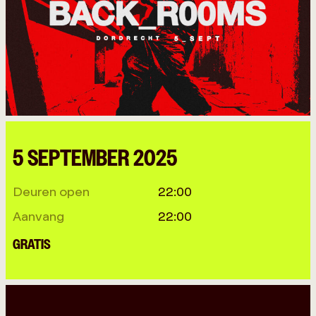
5 SEPTEMBER 2025
Deuren open
22:00
Aanvang
22:00
GRATIS