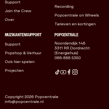
Support
Recording
Join the Crew
Popcentrale on Wheels
Over
Tarieven en kortingen
MUZIKANTENSUPPORT
POPCENTRALE
Noordendijk 148
Support
3311 RR Dordrecht
Popshop & Verhuur
(Energiehuis)
088-888 5350
Ook hier spelen
Projecten
Copyright 2026 Popcentrale
info@popcentrale.nl