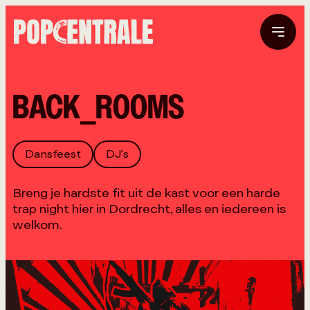
BACK_R00MS
Dansfeest
DJ's
Breng je hardste fit uit de kast voor een harde
trap night hier in Dordrecht, alles en iedereen is
welkom.