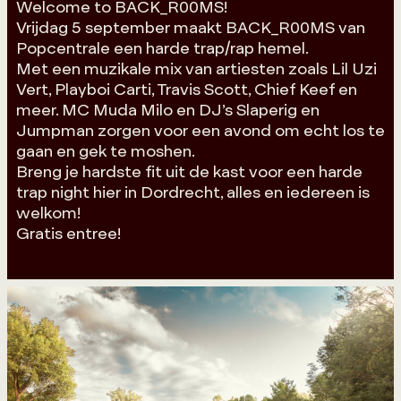
Welcome to BACK_R00MS!
Vrijdag 5 september maakt BACK_R00MS van
Popcentrale een harde trap/rap hemel.
Met een muzikale mix van artiesten zoals Lil Uzi
Vert, Playboi Carti, Travis Scott, Chief Keef en
meer. MC Muda Milo en DJ’s Slaperig en
Jumpman zorgen voor een avond om echt los te
gaan en gek te moshen.
Breng je hardste fit uit de kast voor een harde
trap night hier in Dordrecht, alles en iedereen is
welkom!
Gratis entree!