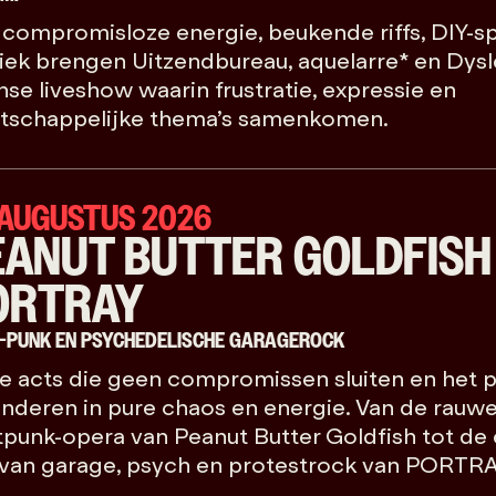
compromisloze energie, beukende riffs, DIY-spir
ek brengen Uitzendbureau, aquelarre* en Dysl
nse liveshow waarin frustratie, expressie en
tschappelijke thema’s samenkomen.
 AUGUSTUS 2026
EANUT BUTTER GOLDFISH
ORTRAY
-PUNK EN PSYCHEDELISCHE GARAGEROCK
e acts die geen compromissen sluiten en het 
nderen in pure chaos en energie. Van de rauwe,
punk-opera van Peanut Butter Goldfish tot de 
van garage, psych en protestrock van PORTRA