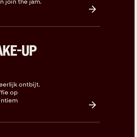
n join the jam.
AKE-UP
erlijk ontbijt.
fie op
intiem