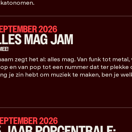
Skatonomen.
SEPTEMBER 2026
LLES MAG JAM
MEE!
aam zegt het al: alles mag. Van funk tot metal, 
op en van pop tot een nummer dat ter plekke o
ng je zin hebt om muziek te maken, ben je we
 SEPTEMBER 2026
5 JAAR POPCENTRALE: