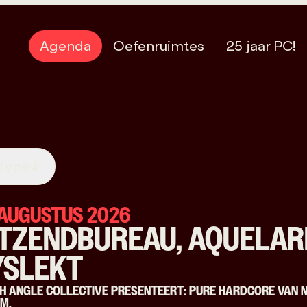
Agenda
Oefenruimtes
25 jaar PC!
Type
 AUGUSTUS 2026
ITZENDBUREAU, AQUELAR
YSLEKT
H ANGLE COLLECTIVE PRESENTEERT: PURE HARDCORE VAN 
M.