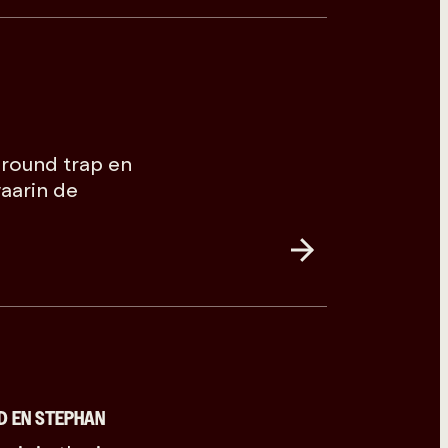
ground trap en
aarin de
D EN STEPHAN