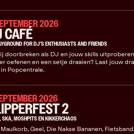
SEPTEMBER 2026
J CAFÉ
AYGROUND FOR DJ’S ENTHUSIASTS AND FRIENDS
jij doorbreken als DJ en jouw skills uitprober
er oefenen en een setje draaien? Laat jouw dr
 in Popcentrale.
SEPTEMBER 2026
LIPPERFEST 2
, SKA, MOSHPITS EN KIKKERCHAOS
Maulkorb, Geel, Die Nakse Bananen, Fietsband,