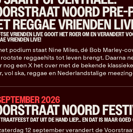
OORSTRAAT NOORD PRE-
T REGGAE VRIENDEN LIV
TSE VRIENDEN LIVE GOOIT HET ROER OM EN VERANDERT VO
AE VRIENDEN LIVE!
et podium staat Nine Miles, dé Bob Marley-co
rootste reggaehits tot leven brengt. Daarna 
 nog een X het over met de bekende klassiek
, vol ska, reggae en Nederlandstalige meezing
 SEPTEMBER 2026
OORSTRAAT NOORD FESTI
STRAATFEEST DAT UIT DE HAND LIEP… EN DAT IS MAAR GOED 
aterdag 12 september verandert de Voorstraa