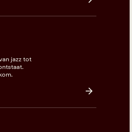
van jazz tot
ntstaat.
lkom.