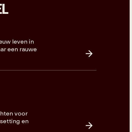
EL
euw leven in
ar een rauwe
hten voor
setting en