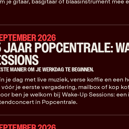
 je gitaar, basgitaar of blaasinstrument mee e
SEPTEMBER 2026
5 JAAR POPCENTRALE: W
ESSIONS
ESTE MANIER OM JE WERKDAG TE BEGINNEN.
n je dag met live muziek, verse koffie en een he
vóór je eerste vergadering, mailbox of kop kof
oor ben je welkom bij Wake-Up Sessions: een 
endconcert in Popcentrale.
SEPTEMBER 2026