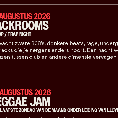
 AUGUSTUS 2026
ACKR00MS
OP / TRAP NIGHT
acht zware 808’s, donkere beats, rage, under
racks die je nergens anders hoort. Een nacht w
zen tussen club en andere dimensie vervagen.
 AUGUSTUS 2026
EGGAE JAM
 LAATSTE ZONDAG VAN DE MAAND ONDER LEIDING VAN LLOY