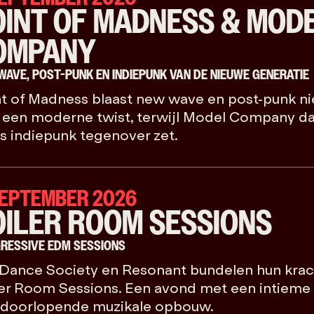
OINT OF MADNESS & MOD
OMPANY
WAVE, POST-PUNK EN INDIEPUNK VAN DE NIEUWE GENERATIE
t of Madness blaast new wave en post-punk ni
 een moderne twist, terwijl Model Company da
s indiepunk tegenover zet.
SEPTEMBER 2026
OILER ROOM SESSIONS
RESSIVE EDM SESSIONS
 Dance Society en Resonant bundelen hun krac
er Room Sessions. Een avond met een intieme 
 doorlopende muzikale opbouw.