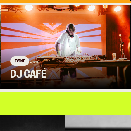
EVENT
DJ’s
DJ CAFÉ