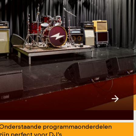
Onderstaande programmaonderdelen
zijn perfect voor DJ’s