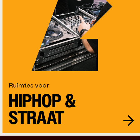
Ruimtes voor
HIPHOP &
STRAAT