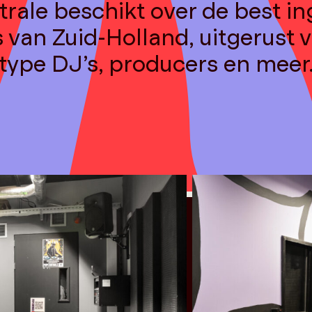
rale beschikt over de best in
 van Zuid-Holland, uitgerust v
type DJ’s, producers en meer