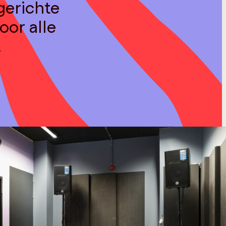
gerichte
oor alle
.