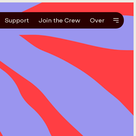
Support
Join the Crew
Over