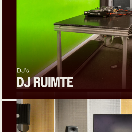
DJ’s
DJ RUIMTE