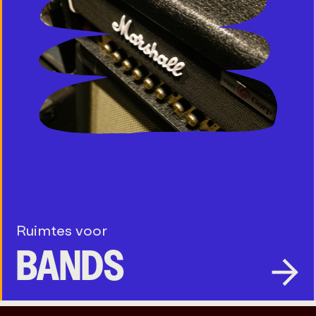
Ruimtes voor
BANDS