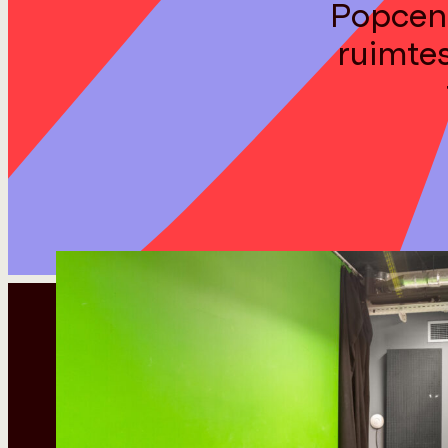
Popcent
ruimtes