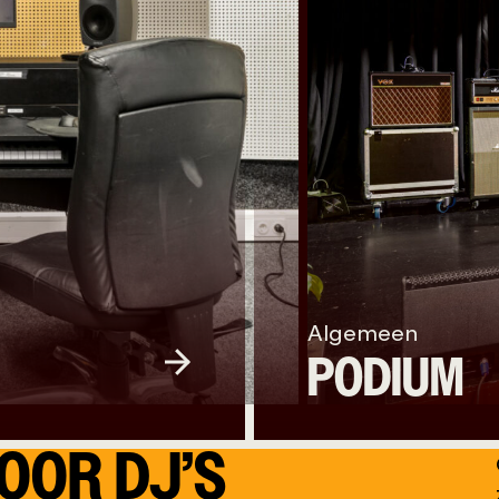
Algemeen
PODIUM
OOR DJ’S