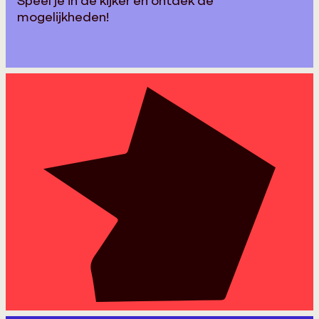
Speel je in de kijker en ontdek de
mogelijkheden!