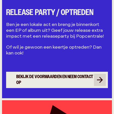
RELEASE PARTY / OPTREDEN
Ben je een lokale act en breng je binnenkort
een EP of album uit? Geef jouw release extra
impact met een releaseparty bij Popcentrale!
Of wil je gewoon een keertje optreden? Dan
kan ook!
BEKIJK DE VOORWAARDEN EN NEEM CONTACT
OP