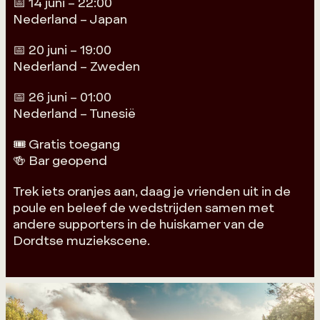
📅 14 juni – 22:00
Nederland – Japan
📅 20 juni – 19:00
Nederland – Zweden
📅 26 juni – 01:00
Nederland – Tunesië
🎟️ Gratis toegang
🍻 Bar geopend
Trek iets oranjes aan, daag je vrienden uit in de
poule en beleef de wedstrijden samen met
andere supporters in de huiskamer van de
Dordtse muziekscene.