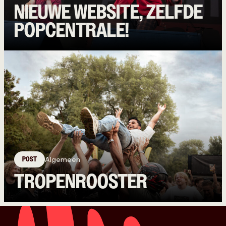
NIEUWE WEBSITE, ZELFDE
POPCENTRALE!
POST
Algemeen
TROPENROOSTER