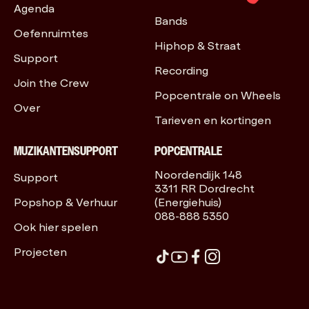
Agenda
Bands
Oefenruimtes
Hiphop & Straat
Support
Recording
Join the Crew
Popcentrale on Wheels
Over
Tarieven en kortingen
MUZIKANTENSUPPORT
POPCENTRALE
Noordendijk 148
Support
3311 RR Dordrecht
Popshop & Verhuur
(Energiehuis)
088-888 5350
Ook hier spelen
Projecten