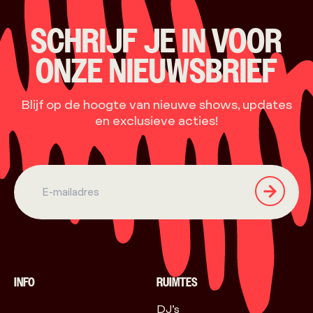
SCHRIJF JE IN VOOR
ONZE NIEUWSBRIEF
Blijf op de hoogte van nieuwe shows, updates
en exclusieve acties!
INFO
RUIMTES
DJ’s