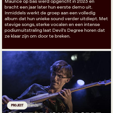
Maurice op bas werd opgericht in 2023 en
bracht een jaar later hun eerste demo uit.
Inmiddels werkt de groep aan een volledig
album dat hun unieke sound verder uitdiept. Met
stevige songs, sterke vocalen en een intense
podiumuitstraling laat Devil’s Degree horen dat
ze klaar zijn om door te breken.
PROJECT
Bands