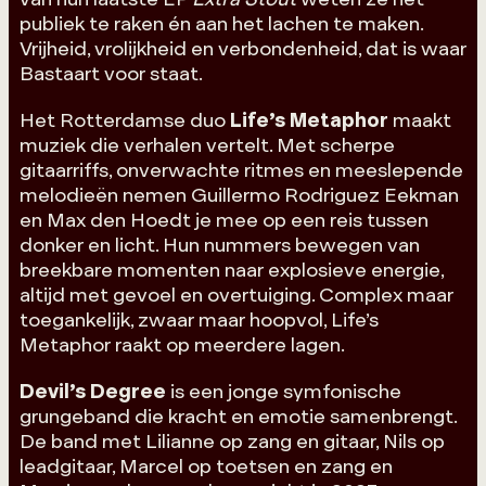
publiek te raken én aan het lachen te maken.
Vrijheid, vrolijkheid en verbondenheid, dat is waar
Bastaart voor staat.
Het Rotterdamse duo
Life’s Metaphor
maakt
muziek die verhalen vertelt. Met scherpe
gitaarriffs, onverwachte ritmes en meeslepende
melodieën nemen Guillermo Rodriguez Eekman
en Max den Hoedt je mee op een reis tussen
donker en licht. Hun nummers bewegen van
breekbare momenten naar explosieve energie,
altijd met gevoel en overtuiging. Complex maar
toegankelijk, zwaar maar hoopvol, Life’s
Metaphor raakt op meerdere lagen.
Devil’s Degree
is een jonge symfonische
grungeband die kracht en emotie samenbrengt.
De band met Lilianne op zang en gitaar, Nils op
leadgitaar, Marcel op toetsen en zang en