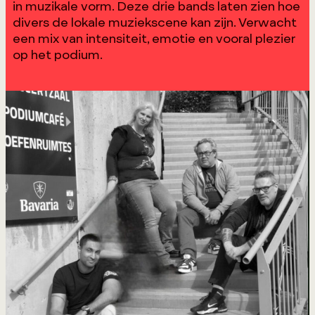
in muzikale vorm. Deze drie bands laten zien hoe
divers de lokale muziekscene kan zijn. Verwacht
een mix van intensiteit, emotie en vooral plezier
op het podium.