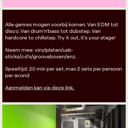
Alle genres mogen voorbij komen. Van EDM tot
disco. Van drum’n’bass tot dubstep. Van
hardcore to chillstep. Try it out, it’s your stage!
Neem mee: vinylplaten/usb-
sticks/cd’s/grooveboxen/enz.
Speeltijd: 20 min per set, max 2 sets per persoon
per avond
Aanmelden kan via deze link.