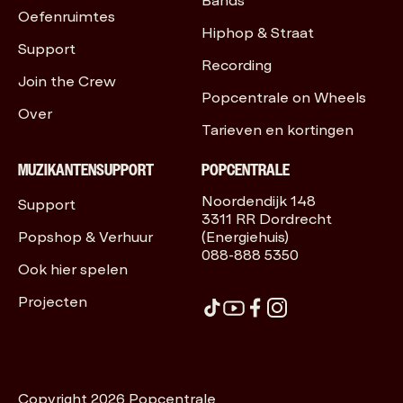
Bands
Oefenruimtes
Hiphop & Straat
Support
Recording
Join the Crew
Popcentrale on Wheels
Over
Tarieven en kortingen
MUZIKANTENSUPPORT
POPCENTRALE
Noordendijk 148
Support
3311 RR Dordrecht
Popshop & Verhuur
(Energiehuis)
088-888 5350
Ook hier spelen
Projecten
Copyright 2026 Popcentrale