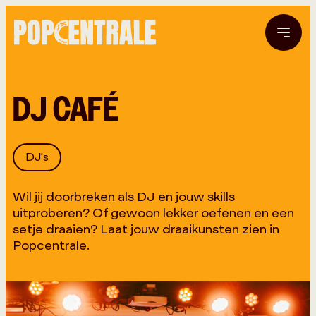
DJ CAFÉ
DJ's
Wil jij doorbreken als DJ en jouw skills
uitproberen? Of gewoon lekker oefenen en een
setje draaien? Laat jouw draaikunsten zien in
Popcentrale.