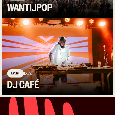
WANTIJPOP
EVENT
DJ's
DJ CAFÉ