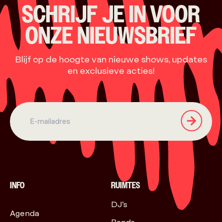
SCHRIJF JE IN VOOR
ONZE NIEUWSBRIEF
Blijf op de hoogte van nieuwe shows, updates
en exclusieve acties!
INFO
RUIMTES
DJ’s
Agenda