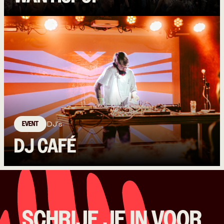
EVENT
DJ's
DJ CAFÉ
SCHRIJF JE IN VOOR