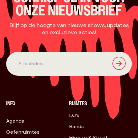
ONZE NIEUWSBRIEF
Blijf op de hoogte van nieuwe shows, updates
en exclusieve acties!
INFO
RUIMTES
DJ’s
Agenda
Bands
Oefenruimtes
Hiphop & Straat