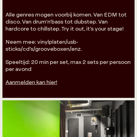
Alle genres mogen voorbij komen. Van EDM tot
disco. Van drum’n’bass tot dubstep. Van
hardcore to chillstep. Try it out, it’s your stage!
Neem mee: vinylplaten/usb-
sticks/cd’s/grooveboxen/enz.
Speeltijd: 20 min per set, max 2 sets per persoon
per avond
Aanmelden kan hier!