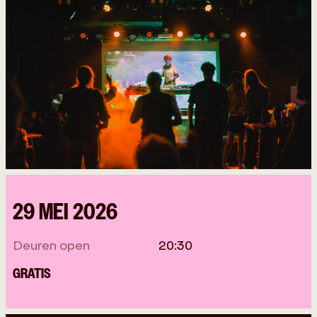
29 MEI 2026
Deuren open
20:30
GRATIS