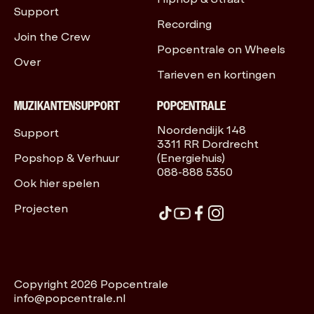
Support
Recording
Join the Crew
Popcentrale on Wheels
Over
Tarieven en kortingen
MUZIKANTENSUPPORT
POPCENTRALE
Noordendijk 148
Support
3311 RR Dordrecht
Popshop & Verhuur
(Energiehuis)
088-888 5350
Ook hier spelen
Projecten
Copyright 2026 Popcentrale
info@popcentrale.nl