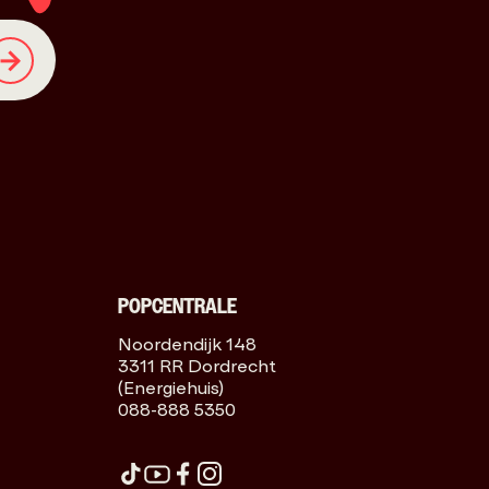
POPCENTRALE
Noordendijk 148
3311 RR Dordrecht
(Energiehuis)
088-888 5350