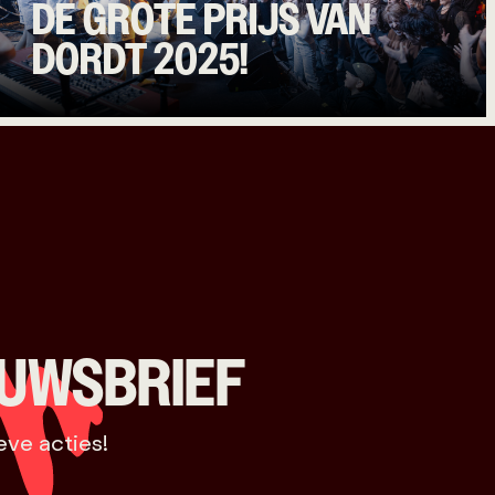
DE GROTE PRIJS VAN
DORDT 2025!
EUWSBRIEF
eve acties!