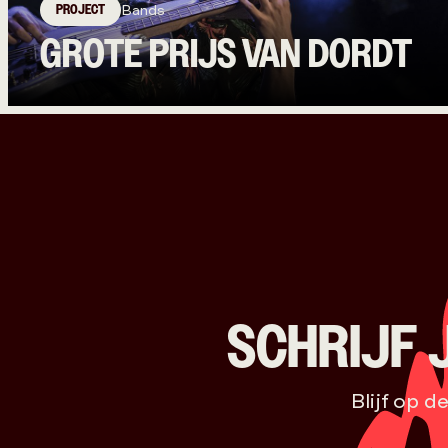
PROJECT
Bands
GROTE PRIJS VAN DORDT
SCHRIJF 
Blijf op d