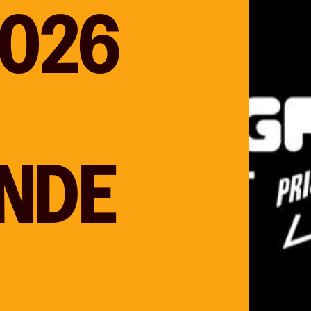
2026
NDE