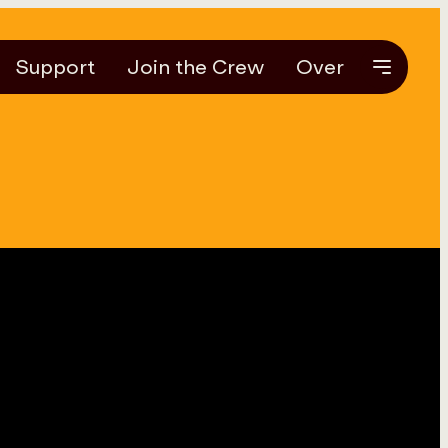
Support
Join the Crew
Over