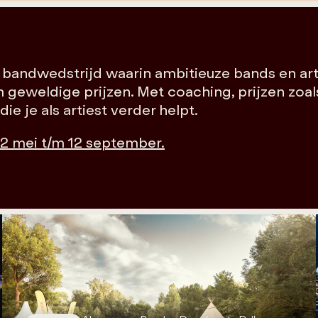
se bandwedstrijd waarin ambitieuze bands en art
m geweldige prijzen. Met coaching, prijzen zoa
e je als artiest verder helpt.
22 mei t/m 12 september.