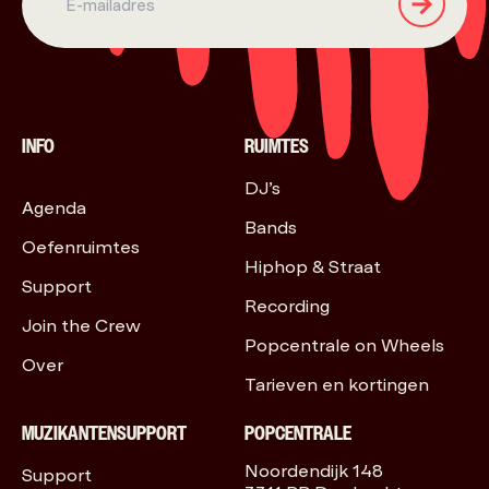
INFO
RUIMTES
DJ’s
Agenda
Bands
Oefenruimtes
Hiphop & Straat
Support
Recording
Join the Crew
Popcentrale on Wheels
Over
Tarieven en kortingen
MUZIKANTENSUPPORT
POPCENTRALE
Noordendijk 148
Support