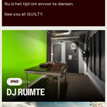
Nu is het tijd om ervoor te dansen.
See you at GUILTY.
SPACE
DJ's
DJ RUIMTE