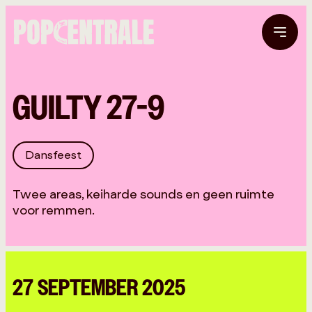
GUILTY 27-9
Dansfeest
Twee areas, keiharde sounds en geen ruimte
voor remmen.
27 SEPTEMBER 2025