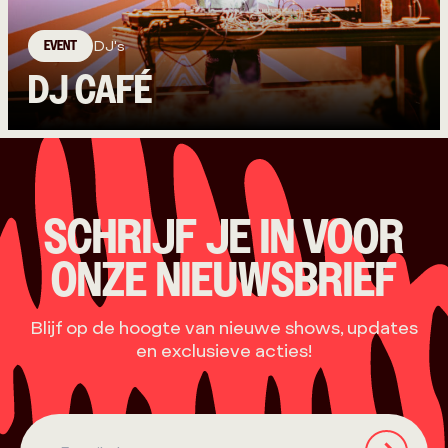
EVENT
DJ's
DJ CAFÉ
SCHRIJF JE IN VOOR
ONZE NIEUWSBRIEF
Blijf op de hoogte van nieuwe shows, updates
en exclusieve acties!