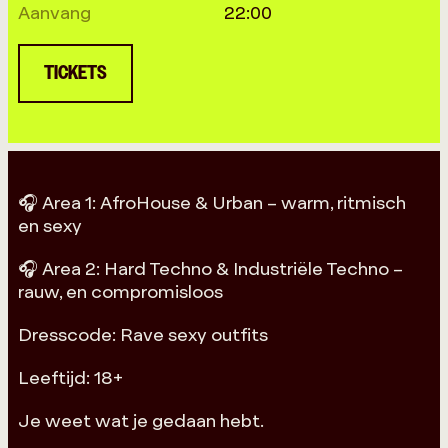
Aanvang
22:00
TICKETS
🎧 Area 1: AfroHouse & Urban – warm, ritmisch
en sexy
🎧 Area 2: Hard Techno & Industriële Techno –
rauw, en compromisloos
Dresscode: Rave sexy outfits
Leeftijd: 18+
Je weet wat je gedaan hebt.