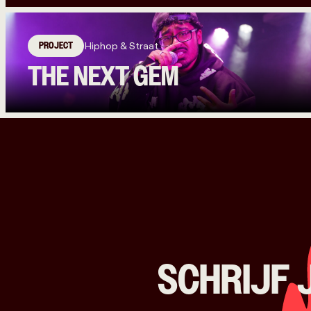
PROJECT
Hiphop & Straat
THE NEXT GEM
SCHRIJF 