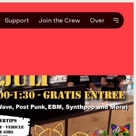
Support
Join the Crew
Over