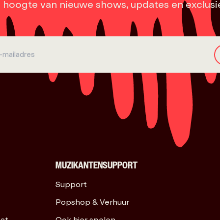
e hoogte van nieuwe shows, updates en exclusi
MUZIKANTENSUPPORT
Support
Popshop & Verhuur
aat
Ook hier spelen