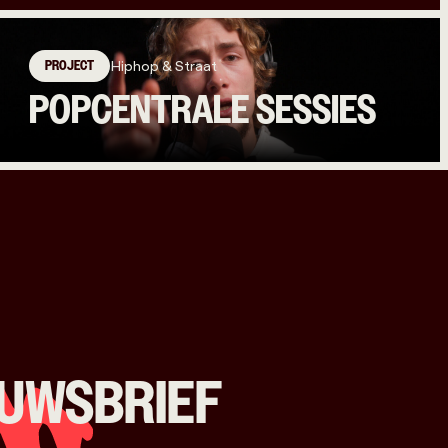
PROJECT
Hiphop & Straat
POPCENTRALE SESSIES
EUWSBRIEF