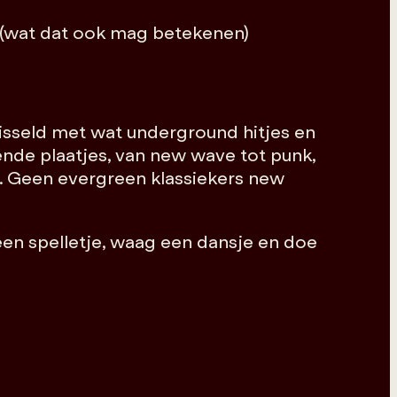
 (wat dat ook mag betekenen)
isseld met wat underground hitjes en
ende plaatjes, van new wave tot punk,
n. Geen evergreen klassiekers new
 een spelletje, waag een dansje en doe