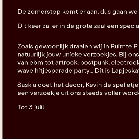
De zomerstop komt er aan, dus gaan we 
Dit keer zal er in de grote zaal een spec
Zoals gewoonlijk draaien wij in Ruimte 
natuurlijk jouw unieke verzoekjes. Bij o
van ebm tot artrock, postpunk, electroc
wave hitjesparade party… Dit is Lapjeska
Saskia doet het decor, Kevin de spelletj
een verzoekje uit ons steeds voller wor
Tot 3 juli!