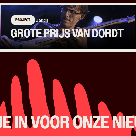
PROJECT
Bands
GROTE PRIJS VAN DORDT
JE IN VOOR ONZE NI