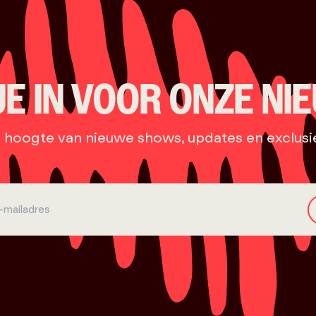
JE IN VOOR ONZE NI
e hoogte van nieuwe shows, updates en exclusi