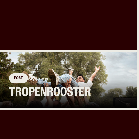
POST
Algemeen
TROPENROOSTER