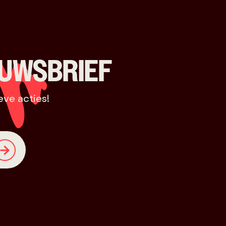
EUWSBRIEF
eve acties!