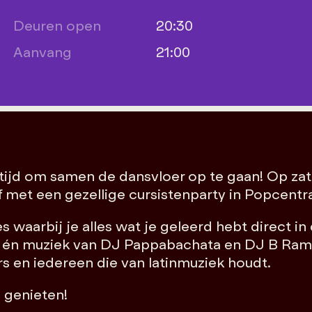
Deuren open
20:30
Aanvang
21:00
tijd om samen de dansvloer op te gaan! Op zater
f met een gezellige cursistenparty in Popcentra
es waarbij je alles wat je geleerd hebt direct i
 bar én muziek van DJ Pappabachata en DJ B Ram
s en iedereen die van latinmuziek houdt.
l genieten!