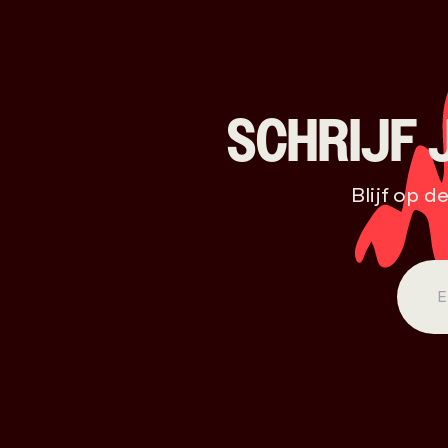
SCHRIJF 
Blijf op d