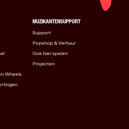
MUZIKANTENSUPPORT
Support
Popshop & Verhuur
aat
Ook hier spelen
Projecten
on Wheels
ortingen