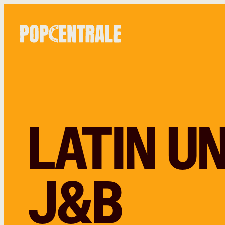
LATIN U
J&B