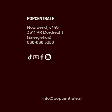
POPCENTRALE
Noordendijk 148
3311 RR Dordrecht
(Energiehuis)
088-888 5350
info@popcentrale.nl