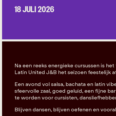
18 JULI 2026
Na een reeks energieke cursussen is het 
Latin United J&B het seizoen feestelijk a
Een avond vol salsa, bachata en latin vib
sfeervolle zaal, goed geluid, een fijne
te worden voor cursisten, dansliefhebber
Blijven dansen, blijven oefenen en voora