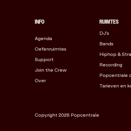
INFO
RUIMTES
DJ’s
Agenda
Bands
Oefenruimtes
Hiphop & Str
Support
Recording
Join the Crew
Popcentrale 
Over
Tarieven en k
Copyright 2026 Popcentrale