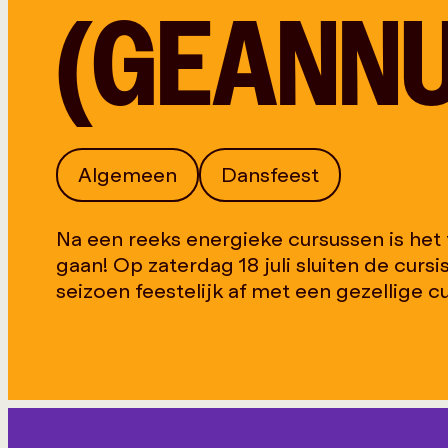
(GEANN
Algemeen
Dansfeest
Na een reeks energieke cursussen is het
gaan! Op zaterdag 18 juli sluiten de curs
seizoen feestelijk af met een gezellige c