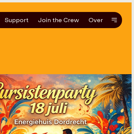
Support
Join the Crew
Over