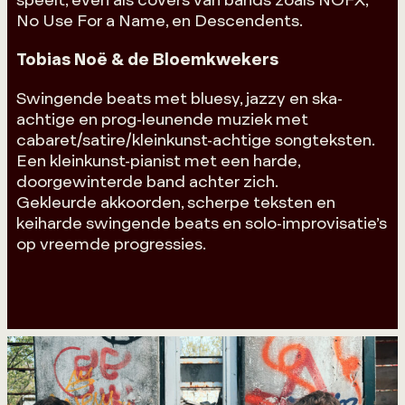
No Use For a Name, en Descendents.
Tobias Noë & de Bloemkwekers
Swingende beats met bluesy, jazzy en ska-
achtige en prog-leunende muziek met
cabaret/satire/kleinkunst-achtige songteksten.
Een kleinkunst-pianist met een harde,
doorgewinterde band achter zich.
Gekleurde akkoorden, scherpe teksten en
keiharde swingende beats en solo-improvisatie’s
op vreemde progressies.