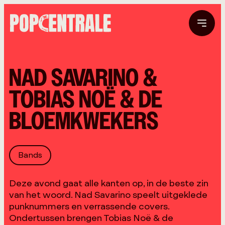
NAD SAVARINO &
TOBIAS NOË & DE
BLOEMKWEKERS
Bands
Deze avond gaat alle kanten op, in de beste zin
van het woord. Nad Savarino speelt uitgeklede
punknummers en verrassende covers.
Ondertussen brengen Tobias Noë & de