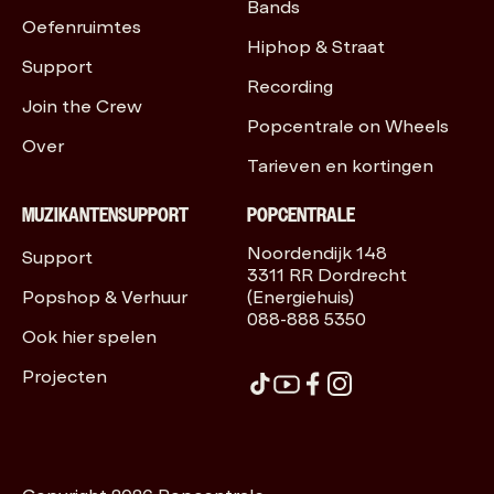
Bands
Oefenruimtes
Hiphop & Straat
Support
Recording
Join the Crew
Popcentrale on Wheels
Over
Tarieven en kortingen
MUZIKANTENSUPPORT
POPCENTRALE
Noordendijk 148
Support
3311 RR Dordrecht
Popshop & Verhuur
(Energiehuis)
088-888 5350
Ook hier spelen
Projecten