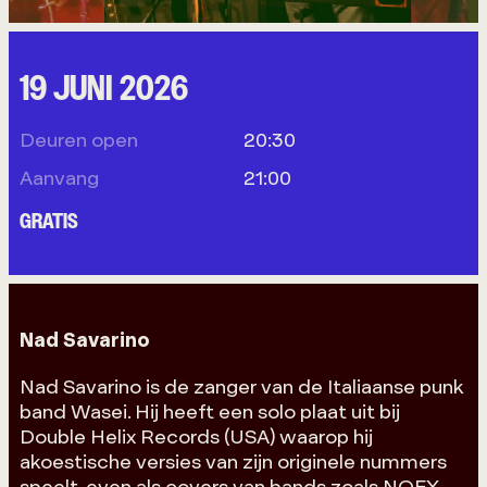
19 JUNI 2026
Deuren open
20:30
Aanvang
21:00
GRATIS
Nad Savarino
Nad Savarino is de zanger van de Italiaanse punk
band Wasei. Hij heeft een solo plaat uit bij
Double Helix Records (USA) waarop hij
akoestische versies van zijn originele nummers
speelt, even als covers van bands zoals NOFX,