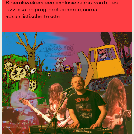
Bloemkwekers een explosieve mix van blues,
jazz, ska en prog, met scherpe, soms
absurdistische teksten.