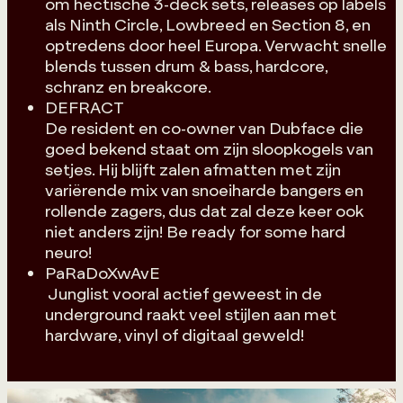
om hectische 3-deck sets, releases op labels
als Ninth Circle, Lowbreed en Section 8, en
optredens door heel Europa. Verwacht snelle
blends tussen drum & bass, hardcore,
schranz en breakcore.
DEFRACT
De resident en co-owner van Dubface die
goed bekend staat om zijn sloopkogels van
setjes. Hij blijft zalen afmatten met zijn
variërende mix van snoeiharde bangers en
rollende zagers, dus dat zal deze keer ook
niet anders zijn! Be ready for some hard
neuro!
PaRaDoXwAvE
Junglist vooral actief geweest in de
underground raakt veel stijlen aan met
hardware, vinyl of digitaal geweld!