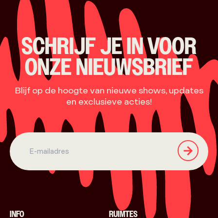
SCHRIJF JE IN VOOR
ONZE NIEUWSBRIEF
Blijf op de hoogte van nieuwe shows, updates
en exclusieve acties!
INFO
RUIMTES