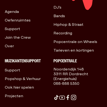
DJ’s
Agenda
Bands
Oefenruimtes
Hiphop & Straat
Support
Recording
Join the Crew
Popcentrale on Wheels
Over
Tarieven en kortingen
MUZIKANTENSUPPORT
POPCENTRALE
Noordendijk 148
Support
3311 RR Dordrecht
Popshop & Verhuur
(Energiehuis)
088-888 5350
Ook hier spelen
Projecten