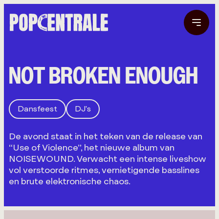
NOT BROKEN ENOUGH
Dansfeest
DJ's
De avond staat in het teken van de release van
“Use of Violence”, het nieuwe album van
NOISEWOUND. Verwacht een intense liveshow
vol verstoorde ritmes, vernietigende basslines
en brute elektronische chaos.