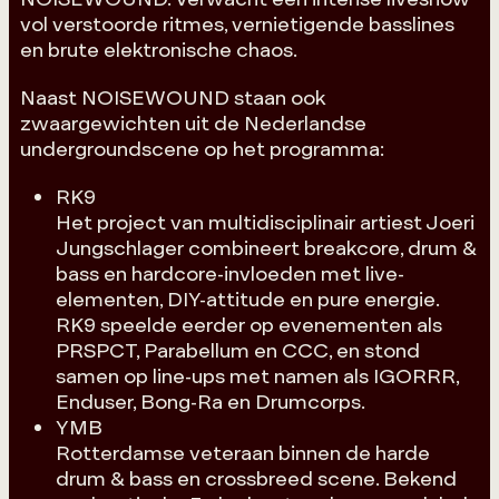
vol verstoorde ritmes, vernietigende basslines
en brute elektronische chaos.
Naast NOISEWOUND staan ook
zwaargewichten uit de Nederlandse
undergroundscene op het programma:
RK9
Het project van multidisciplinair artiest Joeri
Jungschlager combineert breakcore, drum &
bass en hardcore-invloeden met live-
elementen, DIY-attitude en pure energie.
RK9 speelde eerder op evenementen als
PRSPCT, Parabellum en CCC, en stond
samen op line-ups met namen als IGORRR,
Enduser, Bong-Ra en Drumcorps.
YMB
Rotterdamse veteraan binnen de harde
drum & bass en crossbreed scene. Bekend