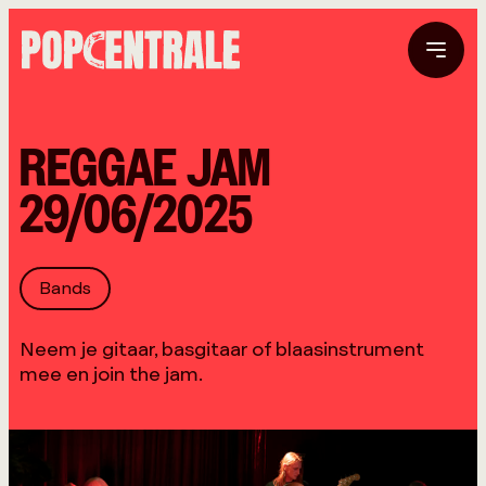
REGGAE JAM
29/06/2025
Bands
Neem je gitaar, basgitaar of blaasinstrument
mee en join the jam.