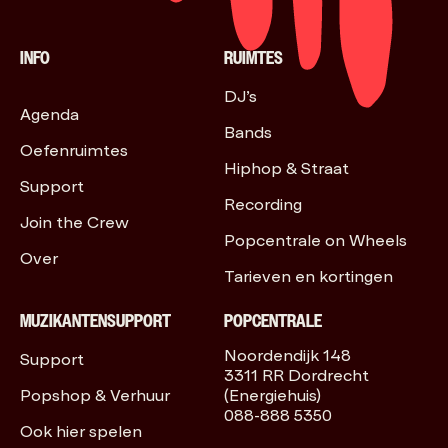
INFO
RUIMTES
DJ’s
Agenda
Bands
Oefenruimtes
Hiphop & Straat
Support
Recording
Join the Crew
Popcentrale on Wheels
Over
Tarieven en kortingen
MUZIKANTENSUPPORT
POPCENTRALE
Noordendijk 148
Support
3311 RR Dordrecht
Popshop & Verhuur
(Energiehuis)
088-888 5350
Ook hier spelen