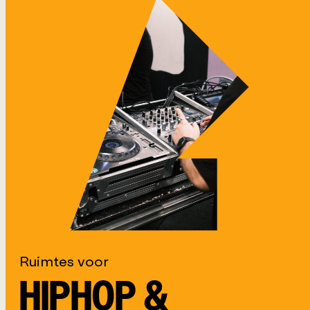
Ruimtes voor
HIPHOP &