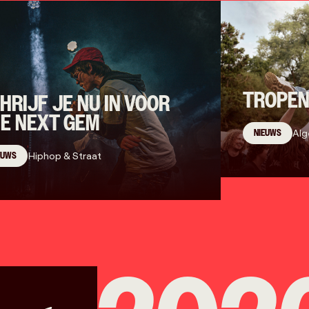
TROPEN
HRIJF JE NU IN VOOR
E NEXT GEM
NIEUWS
Al
EUWS
Hiphop & Straat