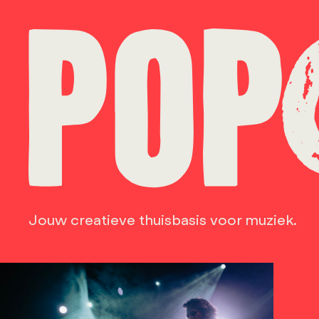
Jouw creatieve thuisbasis voor muziek.