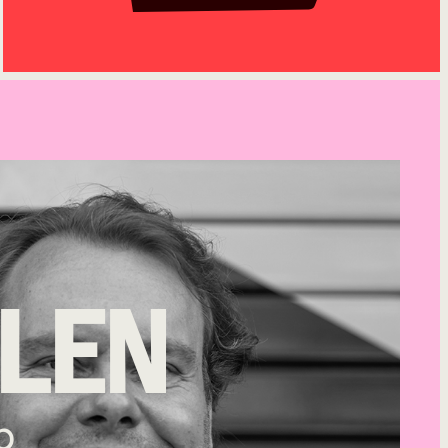
ELEN
p