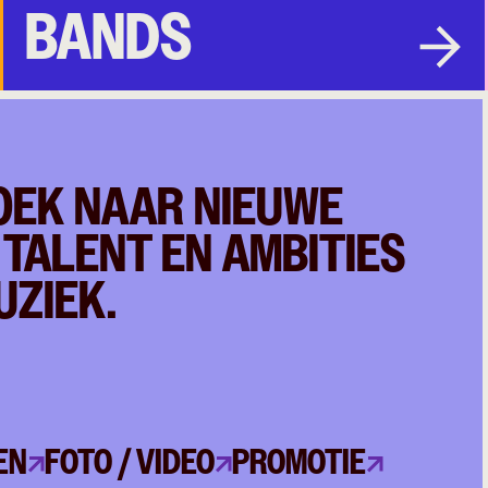
BANDS
ZOEK NAAR NIEUWE
 TALENT EN AMBITIES
UZIEK.
EN
FOTO / VIDEO
PROMOTIE