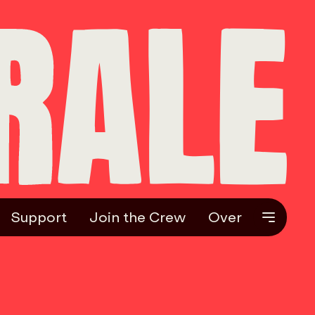
Support
Join the Crew
Over