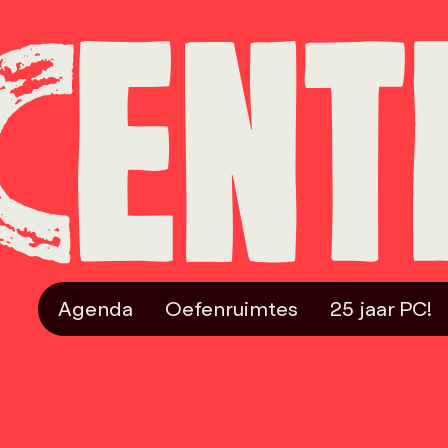
Agenda
Oefenruimtes
25 jaar PC!