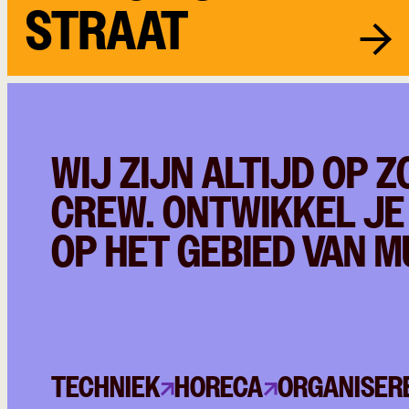
STRAAT
WIJ ZIJN ALTIJD OP 
CREW. ONTWIKKEL JE
OP HET GEBIED VAN M
TECHNIEK
HORECA
ORGANISER