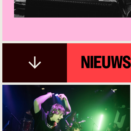
NIEUW